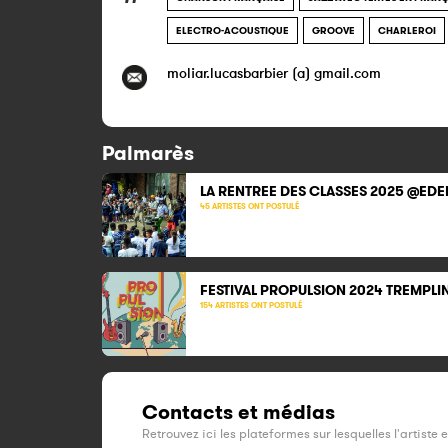
ELECTRO-ACOUSTIQUE
GROOVE
CHARLEROI
moliar.lucasbarbier (a) gmail.com
Palmarès
LA RENTREE DES CLASSES 2025 @EDE
45 ARTISTES ONT POSTULÉ
FESTIVAL PROPULSION 2024 TREMPLI
154 ARTISTES ONT POSTULÉ
Contacts et médias
Retrouvez ici les plateformes sur lesquelles l'artiste 