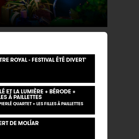
RE ROYAL - FESTIVAL ÉTÉ DIVERT'
LÉ ET LA LUMIÈRE + BÉRODE +
ES À PAILLETTES
IERLÉ QUARTET + LES FILLES À PAILLETTES
ERT DE MOLÍAR