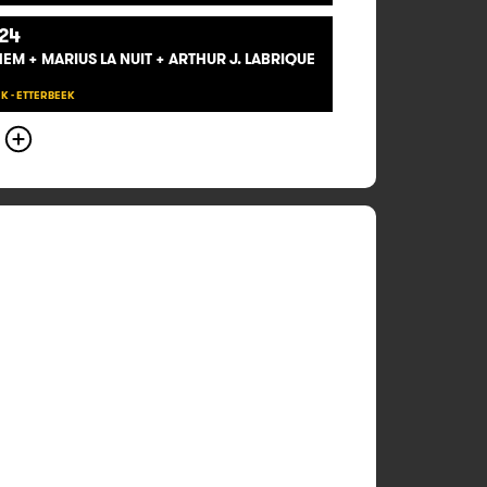
24
EM + MARIUS LA NUIT + ARTHUR J. LABRIQUE
K - ETTERBEEK