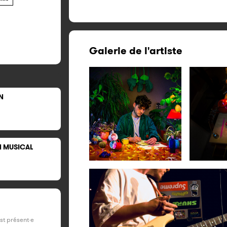
Galerie de l'artiste
N
N MUSICAL
est présent·e