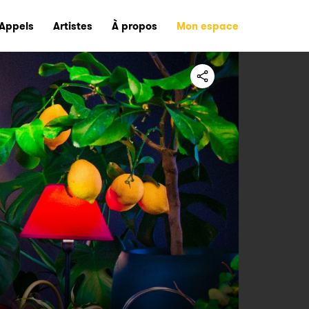
Appels
Artistes
À propos
Mon espace