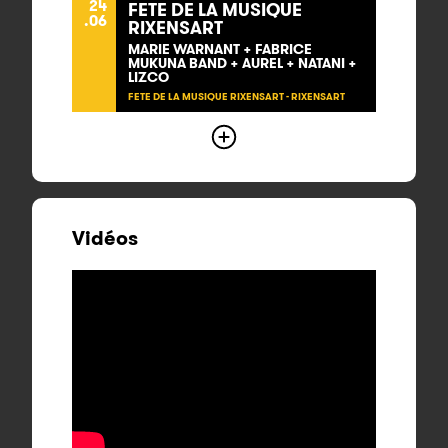
24
FETE DE LA MUSIQUE
.06
RIXENSART
MARIE WARNANT + FABRICE
MUKUNA BAND + AUREL + NATANI +
LIZCO
FETE DE LA MUSIQUE RIXENSART - RIXENSART
Vidéos