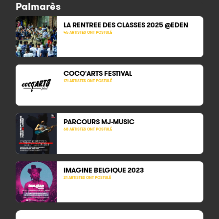
Palmarès
LA RENTREE DES CLASSES 2025 @EDEN
45 ARTISTES ONT POSTULÉ
COCQ'ARTS FESTIVAL
171 ARTISTES ONT POSTULÉ
PARCOURS MJ-MUSIC
68 ARTISTES ONT POSTULÉ
IMAGINE BELGIQUE 2023
21 ARTISTES ONT POSTULÉ