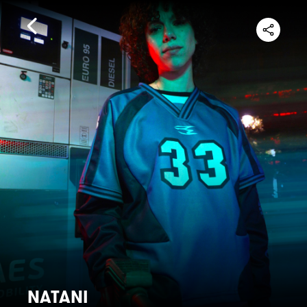
NATANI