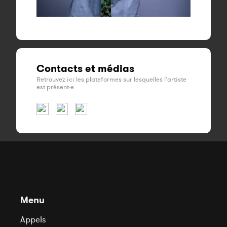
Contacts et médias
Retrouvez ici les plateformes sur lesquelles l'artiste
est présent·e
Menu
Appels