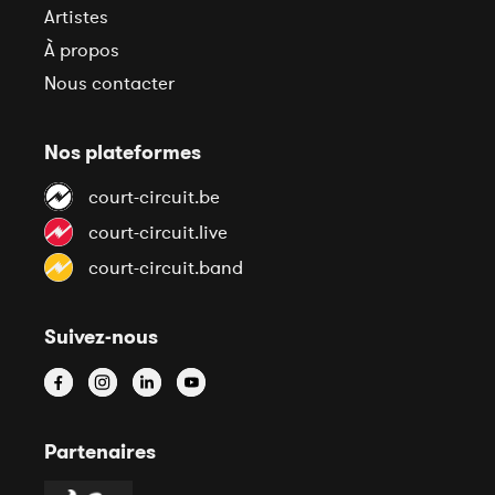
Artistes
À propos
Nous contacter
Nos plateformes
court-circuit.be
court-circuit.live
court-circuit.band
Suivez-nous
Partenaires