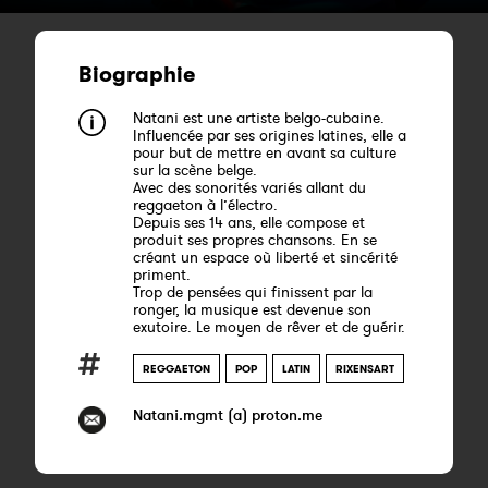
Biographie
Natani est une artiste belgo-cubaine.
Influencée par ses origines latines, elle a
pour but de mettre en avant sa culture
sur la scène belge.
Avec des sonorités variés allant du
reggaeton à l’électro.
Depuis ses 14 ans, elle compose et
produit ses propres chansons. En se
créant un espace où liberté et sincérité
priment.
Trop de pensées qui finissent par la
ronger, la musique est devenue son
exutoire. Le moyen de rêver et de guérir.
REGGAETON
POP
LATIN
RIXENSART
Natani.mgmt (a) proton.me