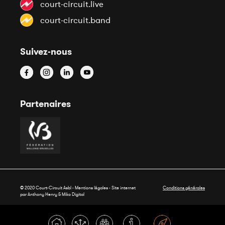
court-circuit.live
court-circuit.band
Suivez-nous
Partenaires
© 2020 Court-Circuit Asbl - Mentions légales - Site internet
Conditions générales
par Anthony Henry &
Miko Digital