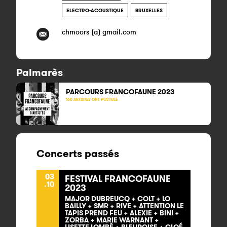
ELECTRO-ACOUSTIQUE
BRUXELLES
chmoors (a) gmail.com
Palmarès
PARCOURS FRANCOFAUNE 2023
160 ARTISTES ONT POSTULÉ
Concerts passés
03
FESTIVAL FRANCOFAUNE
.10
2023
MAJOR DUBREUCQ + COLT + LO
BAILLY + SMR + RIVE + ATTENTION LE
TAPIS PREND FEU + ALEXIE + BINI +
ZORBA + MARIE WARNANT +