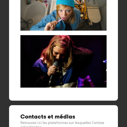
Contacts et médias
Retrouvez ici les plateformes sur lesquelles l'artiste
est présent·e