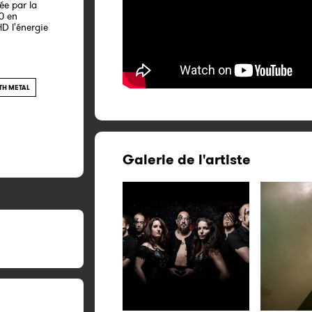
ée par la
10 en
D l'énergie
TH METAL
Galerie de l'artiste