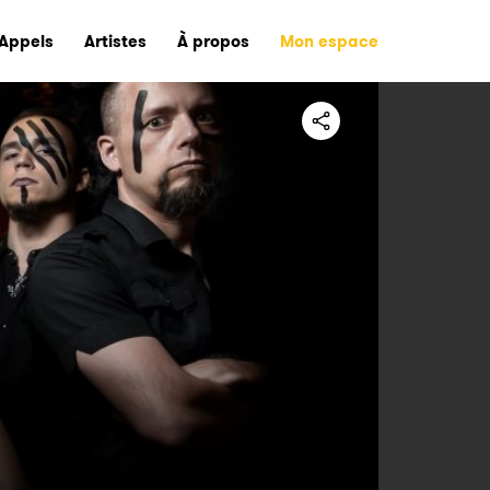
Appels
Artistes
À propos
Mon espace