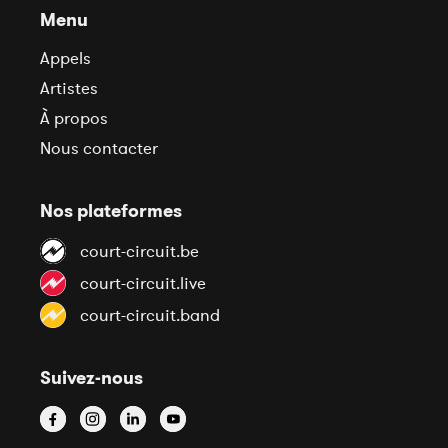
Menu
Appels
Artistes
À propos
Nous contacter
Nos plateformes
court-circuit.be
court-circuit.live
court-circuit.band
Suivez-nous