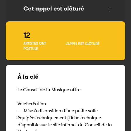
Cet appel est clôturé
12
ARTISTES ONT
L'APPEL EST CLÔTURÉ
POSTULÉ
À la clé
Le Conseil de la Musique offre
Volet création
- Mise à disposition d’une petite salle
équipée techniquement (fiche technique
disponible sur le site internet du Conseil de la