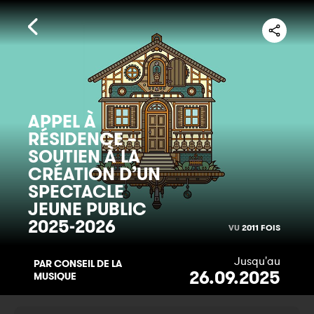
APPEL À
RÉSIDENCE –
SOUTIEN À LA
CRÉATION D’UN
SPECTACLE
JEUNE PUBLIC
2025-2026
VU
2011 FOIS
Jusqu'au
PAR CONSEIL DE LA
26.09.2025
MUSIQUE