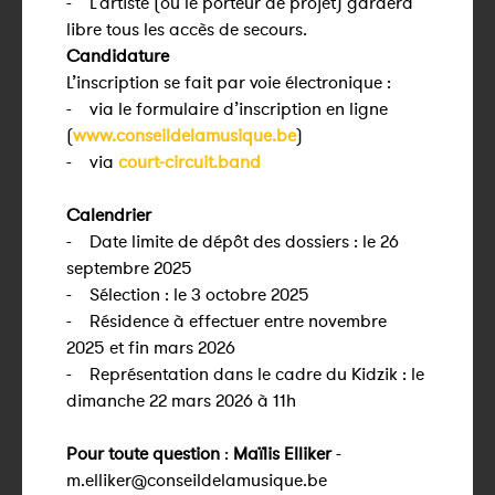
- L’artiste (ou le porteur de projet) gardera
libre tous les accès de secours.
Candidature
L’inscription se fait par voie électronique :
- via le formulaire d’inscription en ligne
(
www.conseildelamusique.be
)
- via
court-circuit.band
Calendrier
- Date limite de dépôt des dossiers : le 26
septembre 2025
- Sélection : le 3 octobre 2025
- Résidence à effectuer entre novembre
2025 et fin mars 2026
- Représentation dans le cadre du Kidzik : le
dimanche 22 mars 2026 à 11h
Pour toute question
:
Maïlis Elliker
-
m.elliker@conseildelamusique.be