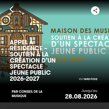
APPEL À
RÉSIDENCE –
SOUTIEN À LA
CRÉATION D’UN
SPECTACLE
JEUNE PUBLIC
2026-2027
VU
1690 FOIS
Jusqu'au
PAR CONSEIL DE LA
28.08.2026
MUSIQUE