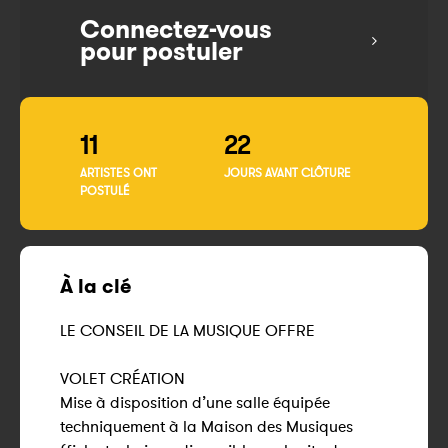
Connectez-vous
pour postuler
11
22
ARTISTES ONT
JOURS AVANT CLÔTURE
POSTULÉ
À la clé
LE CONSEIL DE LA MUSIQUE OFFRE
VOLET CRÉATION
Mise à disposition d’une salle équipée
techniquement à la Maison des Musiques