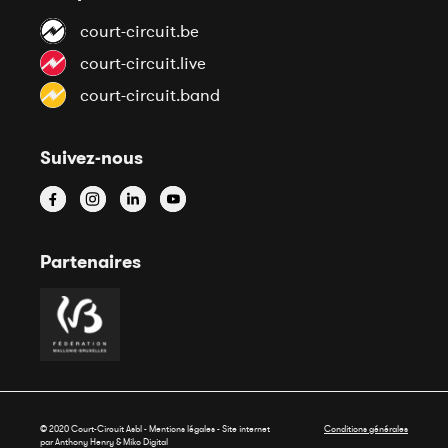
court-circuit.be
court-circuit.live
court-circuit.band
Suivez-nous
Partenaires
© 2020 Court-Circuit Asbl - Mentions légales - Site internet
Conditions générales
par Anthony Henry &
Miko Digital