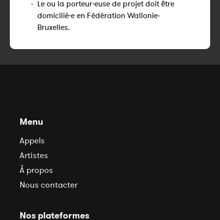
-
Le ou la porteur·euse de projet doit être
domicilié·e en Fédération Wallonie-
Bruxelles.
Menu
Appels
Artistes
À propos
Nous contacter
Nos plateformes