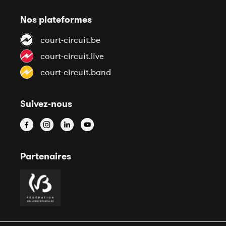
Nos plateformes
court-circuit.be
court-circuit.live
court-circuit.band
Suivez-nous
Partenaires