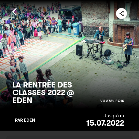
LA RENTRÉE DES
CLASSES 2022 @
EDEN
VU
2724 FOIS
Jusqu'au
PAR EDEN
15.07.2022