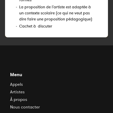
-
La proposition de l'artiste est adaptée à
un contexte scolaire (ce qui ne veut pas
dire faire une proposition pédagogique)
-
Cachet à discuter
Menu
Appels
Artistes
À propos
Nous contacter