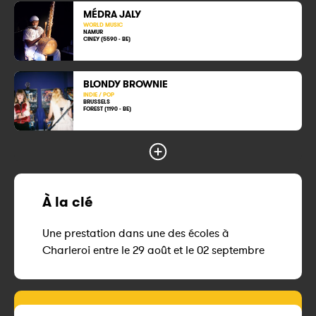
MÉDRA JALY
WORLD MUSIC
NAMUR
CINEY (5590 - BE)
BLONDY BROWNIE
INDIE / POP
BRUSSELS
FOREST (1190 - BE)
À la clé
Une prestation dans une des écoles à
Charleroi entre le 29 août et le 02 septembre