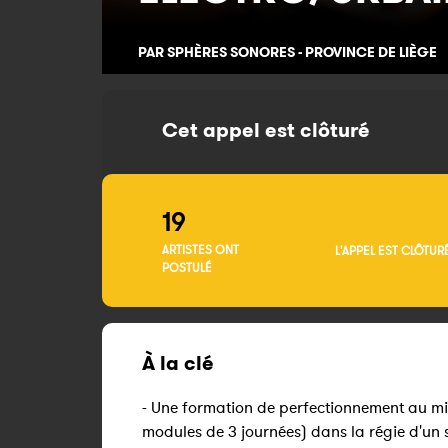
PAR SPHÈRES SONORES - PROVINCE DE LIÈGE
Cet appel est clôturé
19
ARTISTES ONT
L'APPEL EST CLÔTUR
POSTULÉ
À la clé
- Une formation de perfectionnement au m
modules de 3 journées) dans la régie d'un 