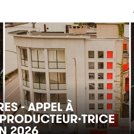
ES - APPEL À
 PRODUCTEUR·TRICE
N 2026