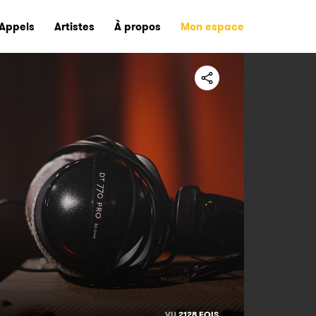
Appels
Artistes
À propos
Mon espace
VU
2128 FOIS