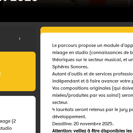
Le parcours propose un module d'app
mixage en studio (connaissances de b
théoriques sur le secteur musical, et u
Sphères Sonores.
Autant d'outils et de services professi
É
indépendant et à faire avancer votre p
Vos compositions originales (qui doiv
mixées/produites par vos soins!) seron
secteur.
4 lauréats seront retenus par le jury 
développement.
ixage (2
Deadline: 20 novembre 2025.
studio
Attention: veillez à être disponibles les