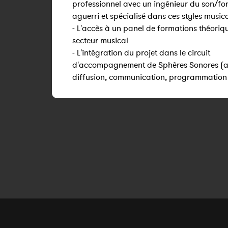
professionnel avec un ingénieur du son/fo
aguerri et spécialisé dans ces styles music
- L'accès à un panel de formations théoriqu
secteur musical
- L'intégration du projet dans le circuit
d'accompagnement de Sphères Sonores (ai
diffusion, communication, programmation 