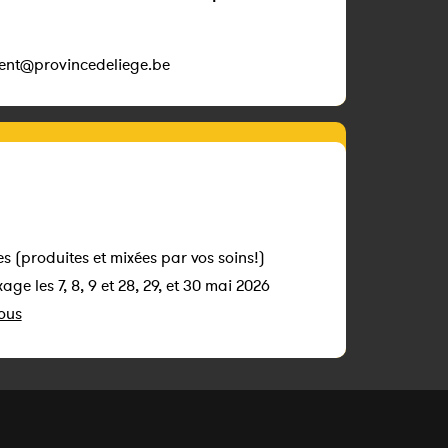
ent@provincedeliege.be
s (produites et mixées par vos soins!)
age les 7, 8, 9 et 28, 29, et 30 mai 2026
sous