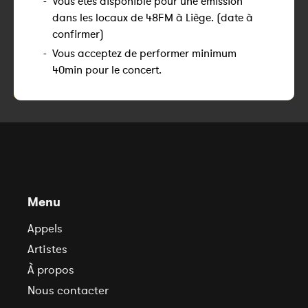
-
Vous êtes disponible pour une émission
dans les locaux de 48FM à Liège. (date à
confirmer)
-
Vous acceptez de performer minimum
40min pour le concert.
Menu
Appels
Artistes
À propos
Nous contacter