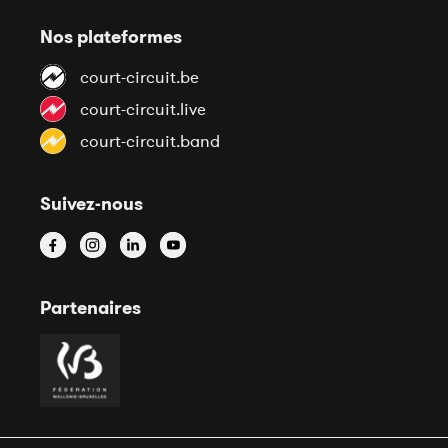
Nos plateformes
court-circuit.be
court-circuit.live
court-circuit.band
Suivez-nous
Partenaires