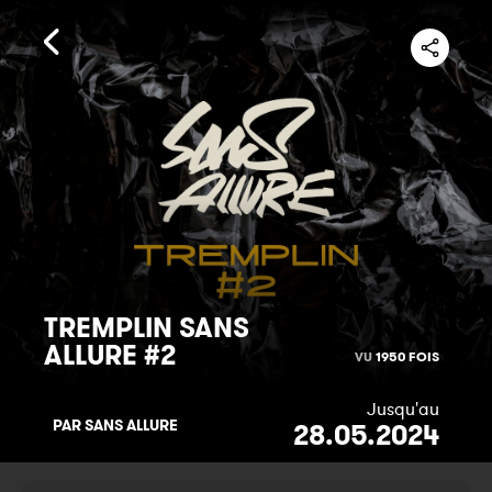
TREMPLIN SANS
ALLURE #2
VU
1950 FOIS
Jusqu'au
PAR SANS ALLURE
28.05.2024