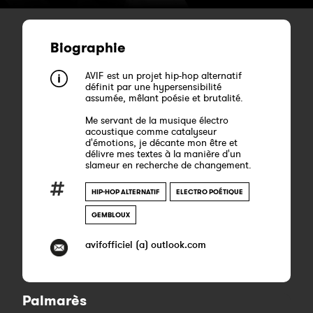
Biographie
AVIF est un projet hip-hop alternatif
définit par une hypersensibilité
assumée, mêlant poésie et brutalité.
Me servant de la musique électro
acoustique comme catalyseur
d'émotions, je décante mon être et
délivre mes textes à la manière d'un
slameur en recherche de changement.
HIP-HOP ALTERNATIF
ELECTRO POÉTIQUE
GEMBLOUX
avifofficiel (a) outlook.com
Palmarès