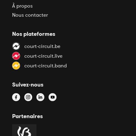
À propos
Nous contacter
Nos plateformes
court-circuit.be
court-circuit.live
court-circuit.band
Suivez-nous
Partenaires