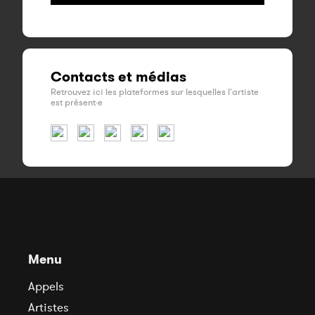
Contacts et médias
Retrouvez ici les plateformes sur lesquelles l'artiste
est présent·e
Menu
Appels
Artistes