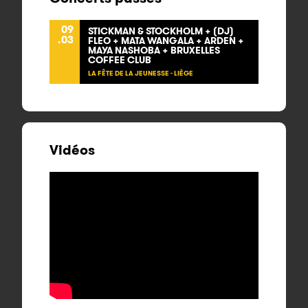
09
STICKMAN & STOCKHOLM + (DJ)
.03
FLEO + MATA WANGALA + ARDEN +
MAYA NASHOBA + BRUXELLES
COFFEE CLUB
LA FÊTE DE LA JEUNESSE - LIÈGE
Vidéos