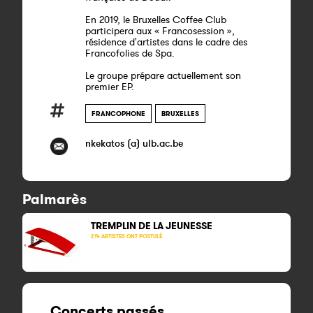
En 2019, le Bruxelles Coffee Club
participera aux « Francosession »,
résidence d'artistes dans le cadre des
Francofolies de Spa.
Le groupe prépare actuellement son
premier EP.
FRANCOPHONE
BRUXELLES
nkekatos (a) ulb.ac.be
Palmarès
TREMPLIN DE LA
JEUNESSE
214 ARTISTES ONT POSTULÉ
Concerts passés