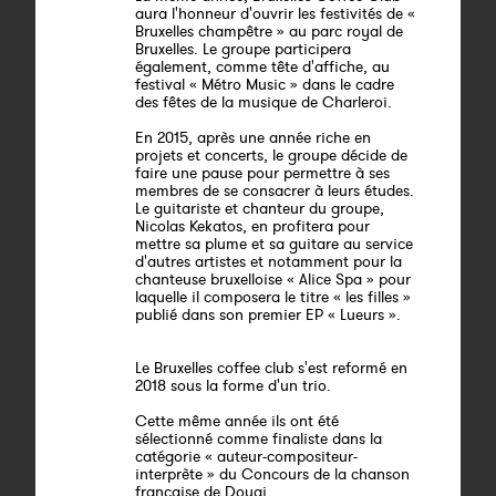
aura l'honneur d'ouvrir les festivités de «
Bruxelles champêtre » au parc royal de
Bruxelles. Le groupe participera
également, comme tête d'affiche, au
festival « Métro Music » dans le cadre
des fêtes de la musique de Charleroi.
En 2015, après une année riche en
projets et concerts, le groupe décide de
faire une pause pour permettre à ses
membres de se consacrer à leurs études.
Le guitariste et chanteur du groupe,
Nicolas Kekatos, en profitera pour
mettre sa plume et sa guitare au service
d'autres artistes et notamment pour la
chanteuse bruxelloise « Alice Spa » pour
laquelle il composera le titre « les filles »
publié dans son premier EP « Lueurs ».
Le Bruxelles coffee club s'est reformé en
2018 sous la forme d'un trio.
Cette même année ils ont été
sélectionné comme finaliste dans la
catégorie « auteur-compositeur-
interprète » du Concours de la chanson
française de Douai.