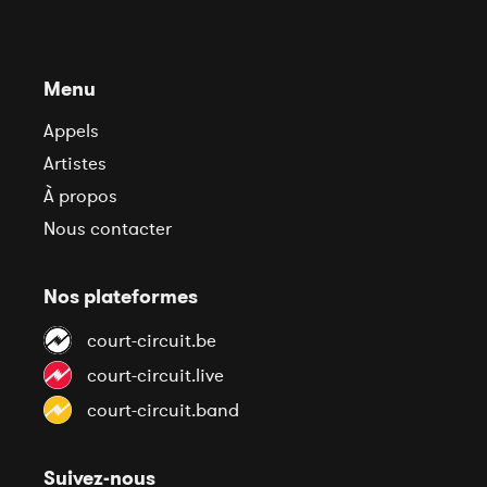
Menu
Appels
Artistes
À propos
Nous contacter
Nos plateformes
court-circuit.be
court-circuit.live
court-circuit.band
Suivez-nous