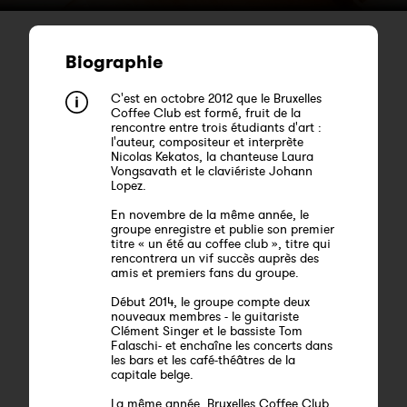
Biographie
C'est en octobre 2012 que le Bruxelles
Coffee Club est formé, fruit de la
rencontre entre trois étudiants d'art :
l'auteur, compositeur et interprète
Nicolas Kekatos, la chanteuse Laura
Vongsavath et le claviériste Johann
Lopez.
En novembre de la même année, le
groupe enregistre et publie son premier
titre « un été au coffee club », titre qui
rencontrera un vif succès auprès des
amis et premiers fans du groupe.
Début 2014, le groupe compte deux
nouveaux membres - le guitariste
Clément Singer et le bassiste Tom
Falaschi- et enchaîne les concerts dans
les bars et les café-théâtres de la
capitale belge.
La même année, Bruxelles Coffee Club