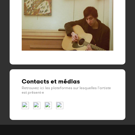
Contacts et médias
Retrouvez ici les plateformes sur lesquelles l'artiste
est présent·e