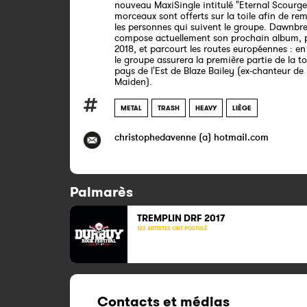
nouveau MaxiSingle intitulé "Eternal Scourge"
morceaux sont offerts sur la toile afin de rem
les personnes qui suivent le groupe. Dawnbr
compose actuellement son prochain album, 
2018, et parcourt les routes européennes : en j
le groupe assurera la première partie de la t
pays de l'Est de Blaze Bailey (ex-chanteur de 
Maiden).
METAL
TRASH
HEAVY
LIÈGE
christophedavenne (a) hotmail.com
Palmarès
TREMPLIN DRF
2017
122 ARTISTES ONT POSTULÉ
Contacts et médias