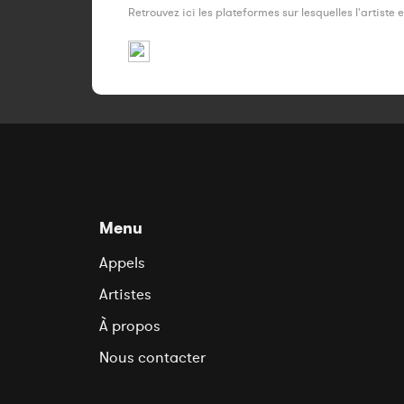
Retrouvez ici les plateformes sur lesquelles l'artiste 
Menu
Appels
Artistes
À propos
Nous contacter