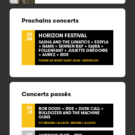
Prochains concerts
22
HORIZON FESTIVAL
.08
SASHA AND THE LUNATICS + ESSYLA
+ NAMS + SENNEN BAY + SANIA +
FOLLENFANT + JULIETTE GRÉGOIRE
+ AUREZ + ØDE
FERME DE MONT SAINT JEAN - WATERLOO
Concerts passés
22
BOB DOUG + ØDE + DUSK CALL +
.11
BULLDOZER AND THE MACHINE
GUNS
CC BRAINE L'ALLEUD - BRAINE L'ALLEUD
03