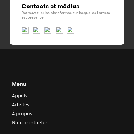
Contacts et médias
Retrouvez ici les plateformes sur lesquelles l'artiste
est présent·e
Menu
Appels
Artistes
À propos
Nous contacter