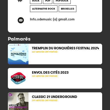
ROCK
POP
POP ROCK
ALTERNATIVE ROCK
BRUXELLES
Info.odemusic (a) gmail.com
Palmarès
TREMPLIN DU RONQUIÈRES FESTIVAL 2024
267 ARTISTES ONT POSTULÉ
ENVOL DES CITÉS 2023
337 ARTISTES ONT POSTULÉ
CLASSIC 21
UNDERGROUND
297 ARTISTES ONT POSTULÉ