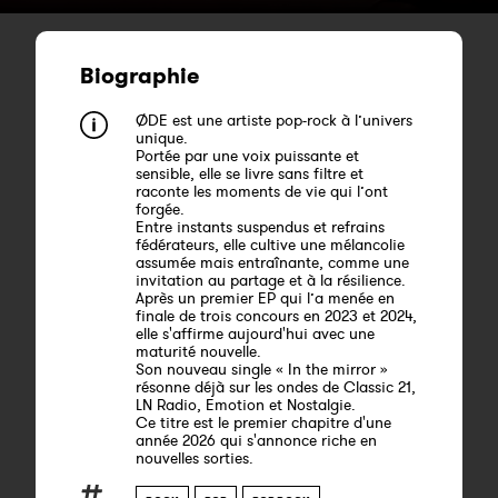
Biographie
ØDE est une artiste pop-rock à l’univers
unique.
Portée par une voix puissante et
sensible, elle se livre sans filtre et
raconte les moments de vie qui l’ont
forgée.
Entre instants suspendus et refrains
fédérateurs, elle cultive une mélancolie
assumée mais entraînante, comme une
invitation au partage et à la résilience.
Après un premier EP qui l’a menée en
finale de trois concours en 2023 et 2024,
elle s'affirme aujourd'hui avec une
maturité nouvelle.
Son nouveau single « In the mirror »
résonne déjà sur les ondes de Classic 21,
LN Radio, Emotion et Nostalgie.
Ce titre est le premier chapitre d'une
année 2026 qui s'annonce riche en
nouvelles sorties.