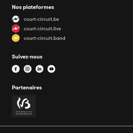
Nos plateformes
court-circuit.be
court-circuit.live
court-circuit.band
Suivez-nous
Partenaires