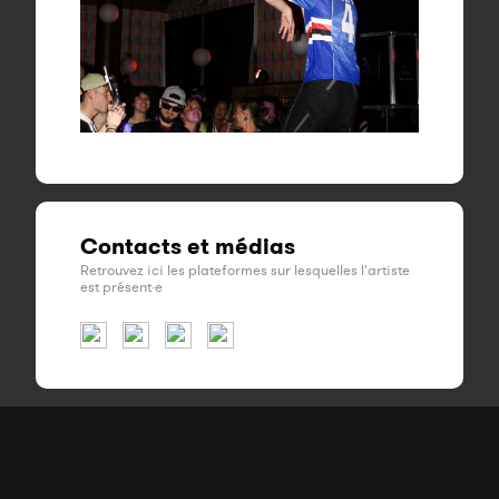
Contacts et médias
Retrouvez ici les plateformes sur lesquelles l'artiste
est présent·e