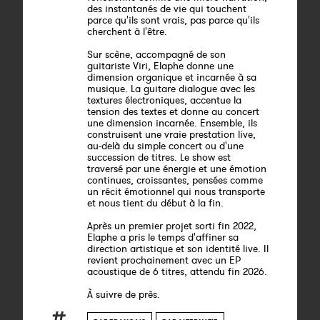
des instantanés de vie qui touchent
parce qu'ils sont vrais, pas parce qu'ils
cherchent à l'être.
Sur scène, accompagné de son
guitariste Viri, Elaphe donne une
dimension organique et incarnée à sa
musique. La guitare dialogue avec les
textures électroniques, accentue la
tension des textes et donne au concert
une dimension incarnée. Ensemble, ils
construisent une vraie prestation live,
au-delà du simple concert ou d'une
succession de titres. Le show est
traversé par une énergie et une émotion
continues, croissantes, pensées comme
un récit émotionnel qui nous transporte
et nous tient du début à la fin.
Après un premier projet sorti fin 2022,
Elaphe a pris le temps d'affiner sa
direction artistique et son identité live. Il
revient prochainement avec un EP
acoustique de 6 titres, attendu fin 2026.
À suivre de près.