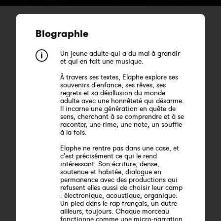
Biographie
Un jeune adulte qui a du mal à grandir
et qui en fait une musique.
À travers ses textes, Elaphe explore ses
souvenirs d'enfance, ses rêves, ses
regrets et sa désillusion du monde
adulte avec une honnêteté qui désarme.
Il incarne une génération en quête de
sens, cherchant à se comprendre et à se
raconter, une rime, une note, un souffle
à la fois.
Elaphe ne rentre pas dans une case, et
c'est précisément ce qui le rend
intéressant. Son écriture, dense,
soutenue et habitée, dialogue en
permanence avec des productions qui
refusent elles aussi de choisir leur camp
: électronique, acoustique, organique.
Un pied dans le rap français, un autre
ailleurs, toujours. Chaque morceau
fonctionne comme une micro-narration,