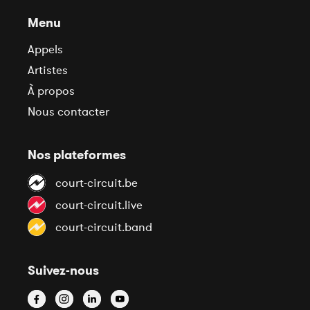
Menu
Appels
Artistes
À propos
Nous contacter
Nos plateformes
court-circuit.be
court-circuit.live
court-circuit.band
Suivez-nous