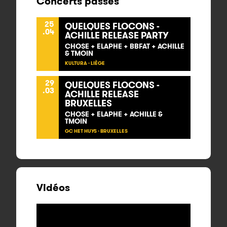
Concerts passés
25
QUELQUES FLOCONS -
.04
ACHILLE RELEASE PARTY
CHOSE + ELAPHE + BBFAT + ACHILLE
& TMOIN
KULTURA - LIÈGE
29
QUELQUES FLOCONS -
.03
ACHILLE RELEASE
BRUXELLES
CHOSE + ELAPHE + ACHILLE &
TMOIN
GC HET HUYS - BRUXELLES
Vidéos