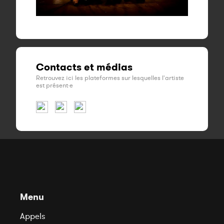
Contacts et médias
Retrouvez ici les plateformes sur lesquelles l'artiste
est présent·e
Menu
Appels