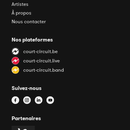
Artistes
À propos
Nous contacter
Nos plateformes
court-circuit.be
court-circuit.live
court-circuit.band
Suivez-nous
Partenaires