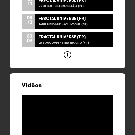
FRACTAL UNIVERSE (FR)
.10
RUDEBOY - BIELSKO-BIAÅ‚A (PL)
08
FRACTAL UNIVERSE (FR)
.10
PAPIER BUVARD - SOULVACHE (FR)
30
FRACTAL UNIVERSE (FR)
.09
LA SOUCOUPE - STRASBOURG (FR)
Vidéos