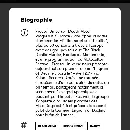
Biographie
Fractal Universe - Death Metal
Progressif / France 2 ans après la sortie
d'un premier EP "Boundaries of Reality",
plus de 50 concerts à travers l'Europe
avec des groupes tels que The Black
Dahlia Murder, Exodus ou Monuments,
et une programmation au Motocultor
Festival, Fractal Universe nous présente
aujourd'hui son premier album "Engram
of Decline", paru le 14 Avril 2017 via
Kolony Records. Après une tournée
européenne d'une quinzaine de dates au
printemps, partageant notamment la
scène avec Fleshgod Apocalypse et
passant par l'Impetus Festival, le groupe
s'apprête à fouler les planches des
MetalDays cet été et prépare le second
volet de la tournée "Engram of Decline"
pour la fin de l'année.
DEATH METAL
PROGRESSIVE
NANCY