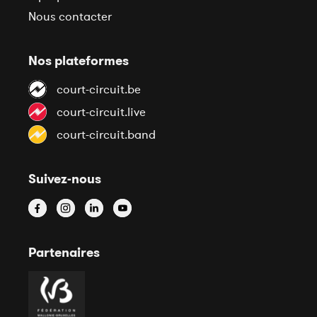
Nous contacter
Nos plateformes
court-circuit.be
court-circuit.live
court-circuit.band
Suivez-nous
Partenaires