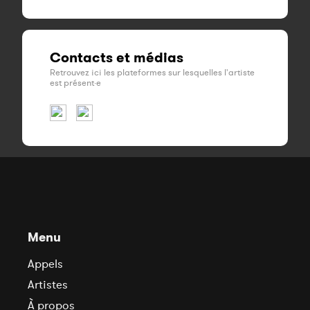
Contacts et médias
Retrouvez ici les plateformes sur lesquelles l'artiste
est présent·e
Menu
Appels
Artistes
À propos