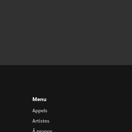
Menu
Appels
Artistes
À propos