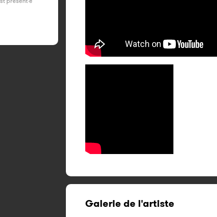
est présent·e
Galerie de l'artiste