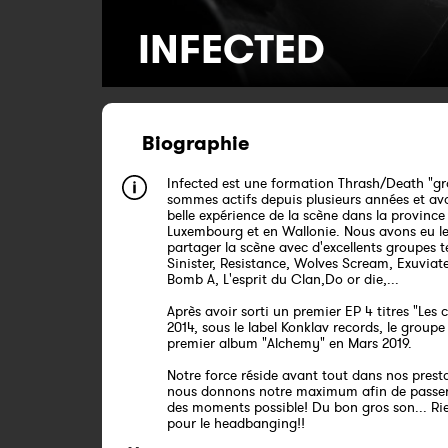
INFECTED
Biographie
Infected est une formation Thrash/Death "gr
sommes actifs depuis plusieurs années et av
belle expérience de la scène dans la province
Luxembourg et en Wallonie. Nous avons eu le
partager la scène avec d'excellents groupes t
Sinister, Resistance, Wolves Scream, Exuviat
Bomb A, L'esprit du Clan,Do or die,...
Après avoir sorti un premier EP 4 titres "Les 
2014, sous le label Konklav records, le groupe
premier album "Alchemy" en Mars 2019.
Notre force réside avant tout dans nos presta
nous donnons notre maximum afin de passer 
des moments possible! Du bon gros son... Rie
pour le headbanging!!