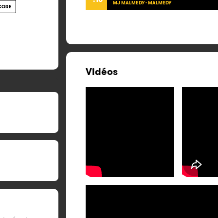
MJ MALMEDY - MALMEDY
CORE
Vidéos