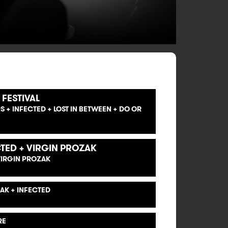
FESTIVAL
RS + INFECTED + LOST IN BETWEEN + DO OR
CTED + VIRGIN PROZAK
VIRGIN PROZAK
AK + INFECTED
RE