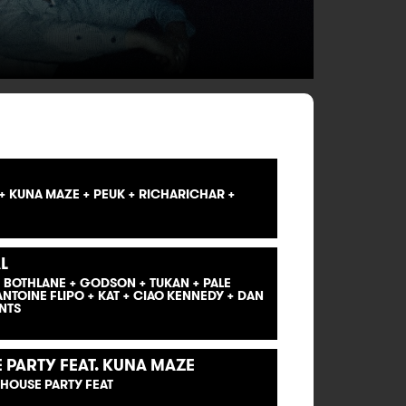
 KUNA MAZE + PEUK + RICHARICHAR +
L
 BOTHLANE + GODSON + TUKAN + PALE
ANTOINE FLIPO + KAT + CIAO KENNEDY + DAN
NTS
 PARTY FEAT. KUNA MAZE
 HOUSE PARTY FEAT