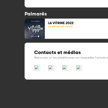
Palmarès
LA VITRINE 2022
221 ARTISTES ONT POSTULÉ
Contacts et médias
Retrouvez ici les plateformes sur lesquelles l'artiste 