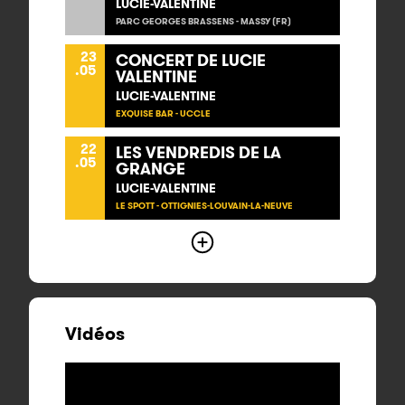
LUCIE-VALENTINE
PARC GEORGES BRASSENS - MASSY (FR)
23
CONCERT DE LUCIE
.05
VALENTINE
LUCIE-VALENTINE
EXQUISE BAR - UCCLE
22
LES VENDREDIS DE LA
.05
GRANGE
LUCIE-VALENTINE
LE SPOTT - OTTIGNIES-LOUVAIN-LA-NEUVE
Vidéos