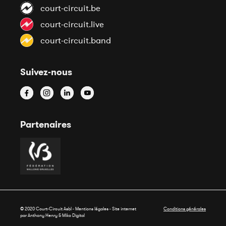
court-circuit.be
court-circuit.live
court-circuit.band
Suivez-nous
Partenaires
© 2020 Court-Circuit Asbl - Mentions légales - Site internet
Conditions générales
par Anthony Henry &
Miko Digital