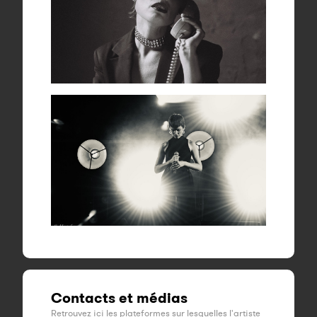
Contacts et médias
Retrouvez ici les plateformes sur lesquelles l'artiste