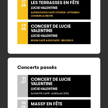
27
LES TERRASSES EN FÊTE
.08
LUCIE-VALENTINE
ALTEREZ-VOUS CAFÉ CITOYEN - OTTIGNIES-
LOUVAIN-LA-NEUVE
28
CONCERT DE LUCIE
.08
VALENTINE
LUCIE-VALENTINE
BOOM CAFÉ ASSOCIATIF - BRUSSELS
Concerts passés
31
CONCERT DE LUCIE
.07
VALENTINE
LUCIE-VALENTINE
ALOUETTE CAFÉ - AURILLAC (FR)
20
MASSY EN FÊTE
.06