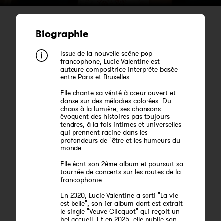
Biographie
Issue de la nouvelle scène pop
francophone, Lucie-Valentine est
auteure-compositrice-interprète basée
entre Paris et Bruxelles.
Elle chante sa vérité à cœur ouvert et
danse sur des mélodies colorées. Du
chaos à la lumière, ses chansons
évoquent des histoires pas toujours
tendres, à la fois intimes et universelles
qui prennent racine dans les
profondeurs de l'être et les humeurs du
monde.
Elle écrit son 2ème album et poursuit sa
tournée de concerts sur les routes de la
francophonie.
En 2020, Lucie-Valentine a sorti "La vie
est belle", son 1er album dont est extrait
le single "Veuve Clicquot" qui reçoit un
bel accueil. Et en 2025, elle publie son