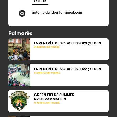
LA HULPE
antoine.dandoy (a) gmail.com
Palmarès
LA RENTRÉE DES CLASSES 2023 @ EDEN
41 ARTISTES ONT POSTULÉ
LA RENTRÉE DES CLASSES 2022 @ EDEN
38 ARTISTES ONT POSTULÉ
GREEN FIELDS
SUMMER
PROGRAMMATION
76 ARTISTES ONT POSTULÉ