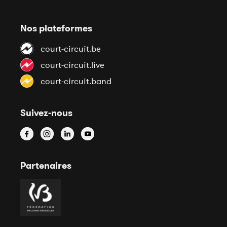
Nos plateformes
court-circuit.be
court-circuit.live
court-circuit.band
Suivez-nous
Partenaires