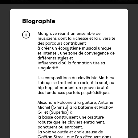
Biographie
Mangrove réunit un ensemble de
musiciens dont la richesse et la diversité
des parcours contribuent
à créer un écosystème musical unique
et intense ; une zone de convergence de
différents styles et
influences d'où la formation tire sa
singularité.
Les compositions du claviériste Mathieu
Labaye se frottent au rock, à la soul, au
hip hop, et marient un groove brut à
des tendances parfois psychédéliques.
Alexandre Falcone à la guitare, Antoine
Michel (Ghinzu) à la batterie et Michov
Gillet (Superlux) à
la basse construisent une ossature
robuste que les claviers enracinent,
ponctuent ou enrobent.
La voix veloutée et chaleureuse de
Gaëtan Streel, que l'on découvre dans