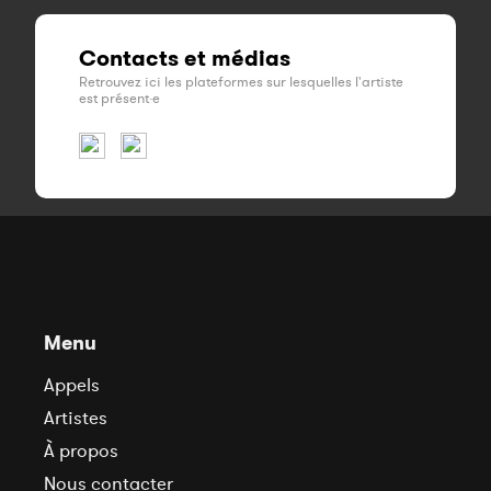
Contacts et médias
Retrouvez ici les plateformes sur lesquelles l'artiste
est présent·e
Menu
Appels
Artistes
À propos
Nous contacter