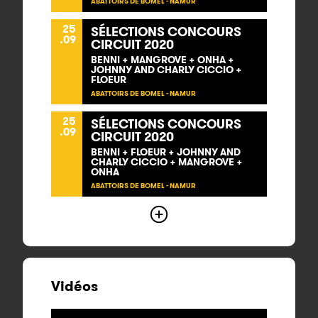
ABATTOIRS DE BOMEL - NAMUR
25
SÉLECTIONS CONCOURS
.09
CIRCUIT 2020
BENNI + MANGROVE + ONHA +
JOHNNY AND CHARLY CICCIO +
FLOEUR
ABATTOIRS DE BOMEL - NAMUR
25
SÉLECTIONS CONCOURS
.09
CIRCUIT 2020
BENNI + FLOEUR + JOHNNY AND
CHARLY CICCIO + MANGROVE +
ONHA
ABATTOIRS DE BOMEL - NAMUR
Vidéos