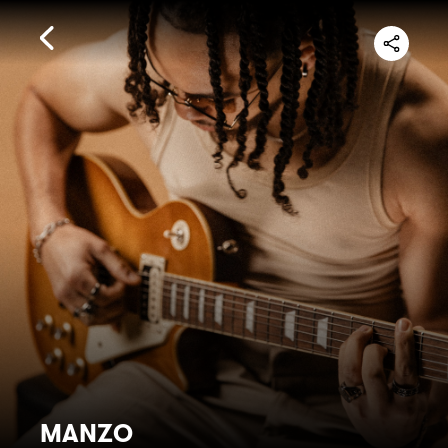
MANZO