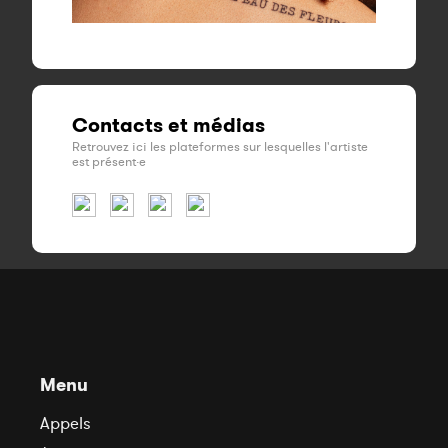
Contacts et médias
Retrouvez ici les plateformes sur lesquelles l'artiste
est présent·e
Menu
Appels