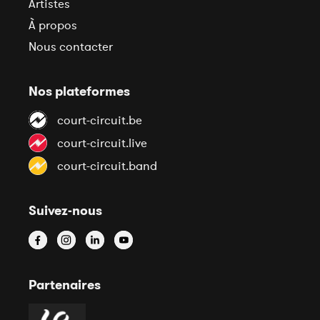
Artistes
À propos
Nous contacter
Nos plateformes
court-circuit.be
court-circuit.live
court-circuit.band
Suivez-nous
Partenaires