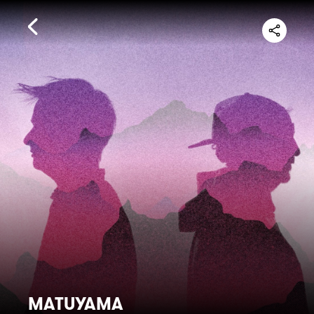
MATUYAMA