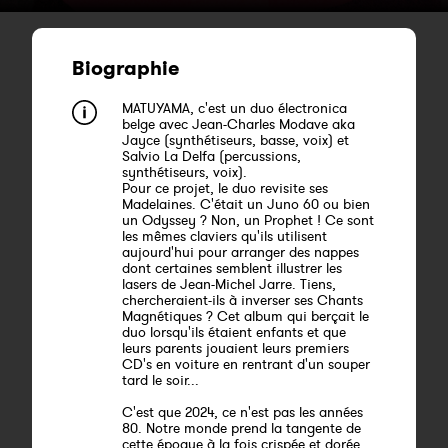
Biographie
MATUYAMA, c'est un duo électronica
belge avec Jean-Charles Modave aka
Jayce (synthétiseurs, basse, voix) et
Salvio La Delfa (percussions,
synthétiseurs, voix).
Pour ce projet, le duo revisite ses
Madelaines. C'était un Juno 60 ou bien
un Odyssey ? Non, un Prophet ! Ce sont
les mêmes claviers qu'ils utilisent
aujourd'hui pour arranger des nappes
dont certaines semblent illustrer les
lasers de Jean-Michel Jarre. Tiens,
chercheraient-ils à inverser ses Chants
Magnétiques ? Cet album qui berçait le
duo lorsqu'ils étaient enfants et que
leurs parents jouaient leurs premiers
CD's en voiture en rentrant d'un souper
tard le soir...
C'est que 2024, ce n'est pas les années
80. Notre monde prend la tangente de
cette époque à la fois crispée et dorée,