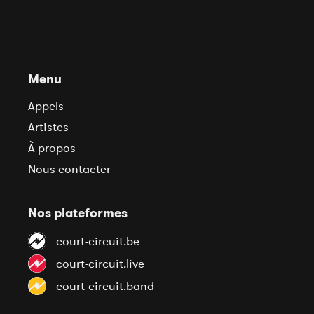
Menu
Appels
Artistes
À propos
Nous contacter
Nos plateformes
court-circuit.be
court-circuit.live
court-circuit.band