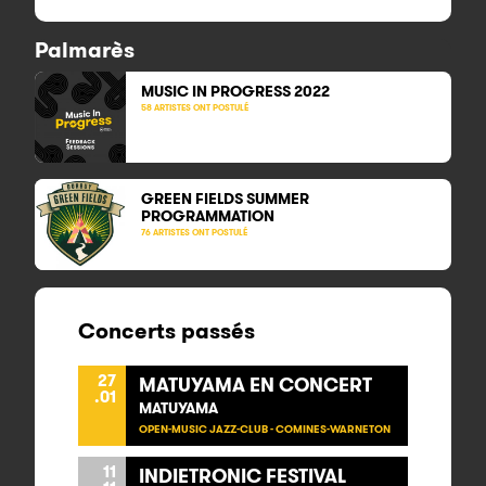
Palmarès
MUSIC IN PROGRESS
2022
58 ARTISTES ONT POSTULÉ
GREEN FIELDS
SUMMER
PROGRAMMATION
76 ARTISTES ONT POSTULÉ
Concerts passés
27
MATUYAMA EN CONCERT
.01
MATUYAMA
OPEN-MUSIC JAZZ-CLUB - COMINES-WARNETON
11
INDIETRONIC FESTIVAL