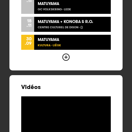
.11
MATUYAMA
GC VOLKSKRING - LEDE
18
MATUYAMA + KONOBA & R.O.
.11
CENTRE CULTUREL DE DISON - ()
30
MATUYAMA
.09
KULTURA - LIÈGE
Vidéos