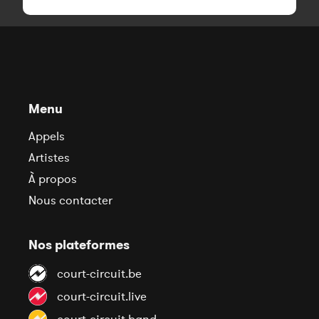
Menu
Appels
Artistes
À propos
Nous contacter
Nos plateformes
court-circuit.be
court-circuit.live