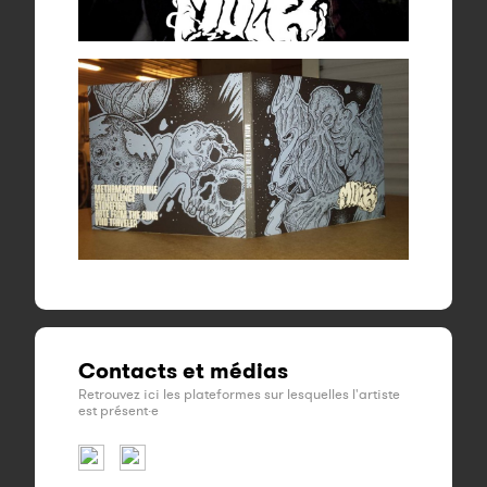
Contacts et médias
Retrouvez ici les plateformes sur lesquelles l'artiste
est présent·e