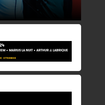
24
EM + MARIUS LA NUIT + ARTHUR J. LABRIQUE
K - ETTERBEEK