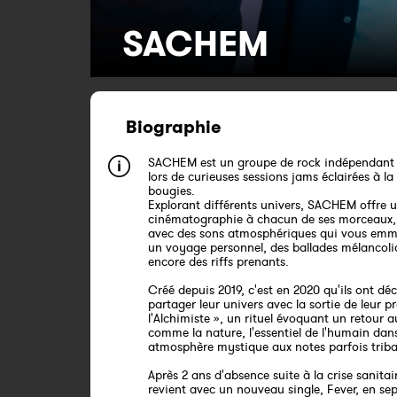
SACHEM
Biographie
SACHEM est un groupe de rock indépendant b
lors de curieuses sessions jams éclairées à la
bougies.
Explorant différents univers, SACHEM offre 
cinématographie à chacun de ses morceaux, 
avec des sons atmosphériques qui vous em
un voyage personnel, des ballades mélancol
encore des riffs prenants.
Créé depuis 2019, c'est en 2020 qu'ils ont dé
partager leur univers avec la sortie de leur p
l'Alchimiste », un rituel évoquant un retour 
comme la nature, l'essentiel de l'humain dan
atmosphère mystique aux notes parfois triba
Après 2 ans d'absence suite à la crise sanit
revient avec un nouveau single, Fever, en s