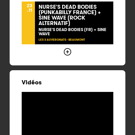
23
NURSE'S DEAD BODIES
.11
(PUNKABILLY FRANCE) +
SINE WAVE (ROCK
ALTERNATIF)
NURSE'S DEAD BODIES (FR) + SINE
WAVE
LES 3 AUVERGNATS - BEAUMONT
Vidéos