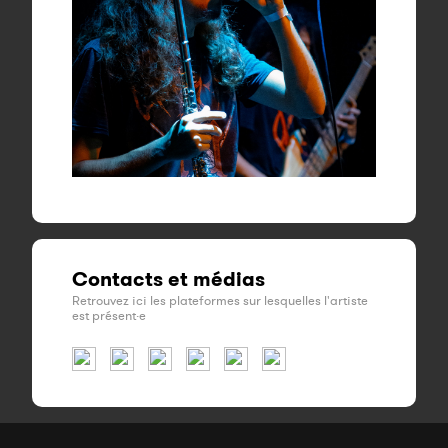
Contacts et médias
Retrouvez ici les plateformes sur lesquelles l'artiste
est présent·e