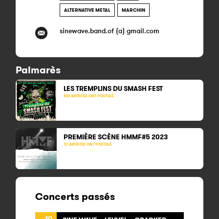
ALTERNATIVE METAL
MARCHIN
sinewave.band.of (a) gmail.com
Palmarès
LES TREMPLINS DU SMASH FEST
100 ARTISTES ONT POSTULÉ
PREMIÈRE SCÈNE HMMF#5 2023
72 ARTISTES ONT POSTULÉ
Concerts passés
10