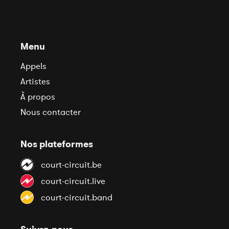
Menu
Appels
Artistes
À propos
Nous contacter
Nos plateformes
court-circuit.be
court-circuit.live
court-circuit.band