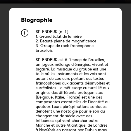
Biographie
SPLENDEUR (n. f.)
1. Grand éclat de lumière
2. Beauté pleine de magnificence
3. Groupe de rock francophone
bruxellois
SPLENDEUR est à l'image de Bruxelles,
un joyeux mélange d'énergies, vivant et
bigarré. La musique du groupe est une
toile où les instruments et les voix sont
autant de couleurs portant des textes
francophones aux accents désinvoltes et
surréalistes. Le métissage culturel lié aux
origines des différents protagonistes
(Belgique, Italie, France) est une des
composantes essentielles de l'identité du
quatuor. Leurs pérégrinations soniques
dénotent une nostalgie pour le son du
changement de siècle avec des
influences qui vont chercher outre
Manche et outre Atlantique, de Londres
à New-York en passant par Dublin mais