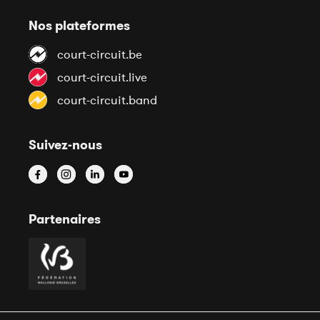
Nos plateformes
court-circuit.be
court-circuit.live
court-circuit.band
Suivez-nous
Partenaires