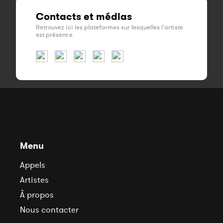
Contacts et médias
Retrouvez ici les plateformes sur lesquelles l'artiste
est présent·e
Menu
Appels
Artistes
À propos
Nous contacter