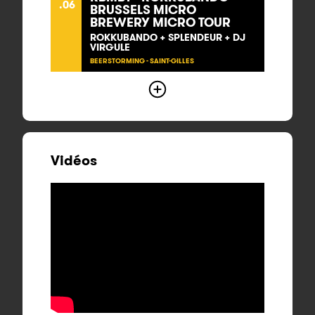
.06
BRUSSELS MICRO
BREWERY MICRO TOUR
ROKKUBANDO + SPLENDEUR + DJ
VIRGULE
BEERSTORMING - SAINT-GILLES
Vidéos