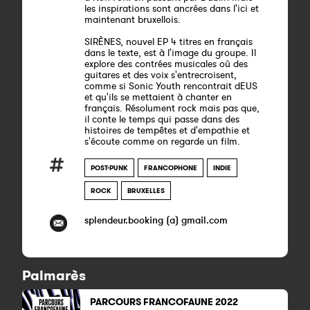
les inspirations sont ancrées dans l'ici et
maintenant bruxellois.
SIRÈNES, nouvel EP 4 titres en français
dans le texte, est à l'image du groupe. Il
explore des contrées musicales où des
guitares et des voix s'entrecroisent,
comme si Sonic Youth rencontrait dEUS
et qu'ils se mettaient à chanter en
français. Résolument rock mais pas que,
il conte le temps qui passe dans des
histoires de tempêtes et d'empathie et
s'écoute comme on regarde un film.
POST-PUNK
FRANCOPHONE
INDIE
ROCK
BRUXELLES
splendeur.booking (a) gmail.com
Palmarès
PARCOURS FRANCOFAUNE 2022