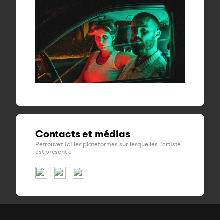
Contacts et médias
Retrouvez ici les plateformes sur lesquelles l'artiste
est présent·e