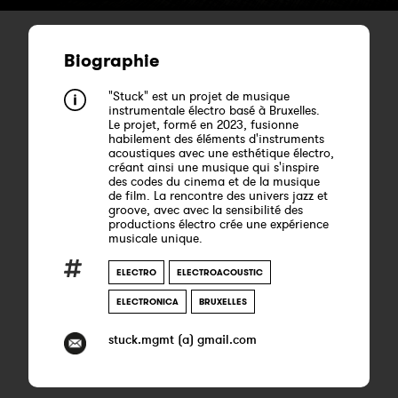
Biographie
"Stuck" est un projet de musique
instrumentale électro basé à Bruxelles.
Le projet, formé en 2023, fusionne
habilement des éléments d'instruments
acoustiques avec une esthétique électro,
créant ainsi une musique qui s'inspire
des codes du cinema et de la musique
de film. La rencontre des univers jazz et
groove, avec avec la sensibilité des
productions électro crée une expérience
musicale unique.
ELECTRO
ELECTROACOUSTIC
ELECTRONICA
BRUXELLES
stuck.mgmt (a) gmail.com