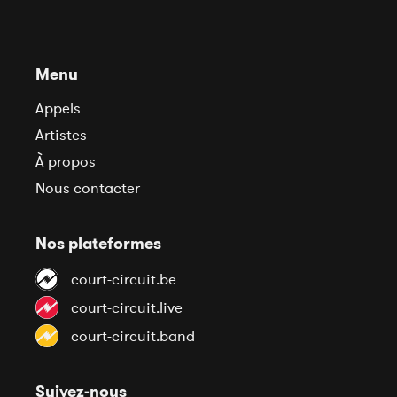
Menu
Appels
Artistes
À propos
Nous contacter
Nos plateformes
court-circuit.be
court-circuit.live
court-circuit.band
Suivez-nous