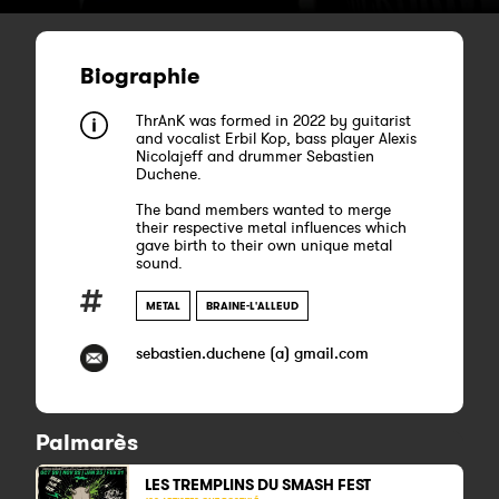
Biographie
ThrAnK was formed in 2022 by guitarist
and vocalist Erbil Kop, bass player Alexis
Nicolajeff and drummer Sebastien
Duchene.
The band members wanted to merge
their respective metal influences which
gave birth to their own unique metal
sound.
METAL
BRAINE-L'ALLEUD
sebastien.duchene (a) gmail.com
Palmarès
LES TREMPLINS DU SMASH FEST