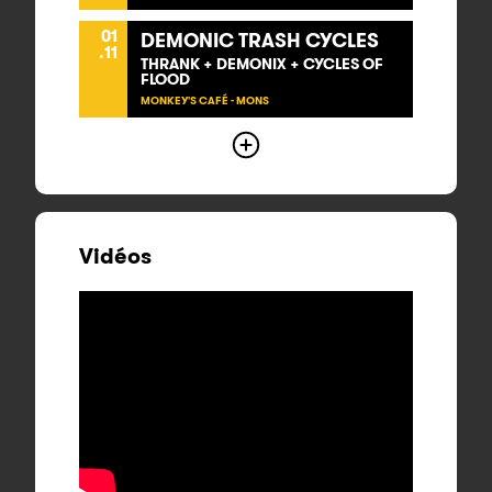
01
DEMONIC TRASH CYCLES
.11
THRANK + DEMONIX + CYCLES OF
FLOOD
MONKEY'S CAFÉ - MONS
Vidéos