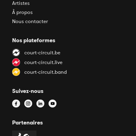
Artistes
À propos
Nous contacter
Nos plateformes
court-circuit.be
court-circuit.live
court-circuit.band
Suivez-nous
Partenaires