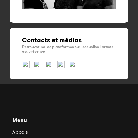
Contacts et médias
Retrouvez ici les plateformes sur lesquelles l'artiste
est présent·e
Menu
Appels