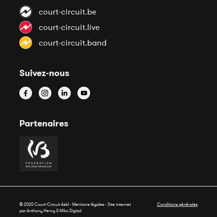
court-circuit.be
court-circuit.live
court-circuit.band
Suivez-nous
Partenaires
© 2020 Court-Circuit Asbl - Mentions légales - Site internet
Conditions générales
par Anthony Henry &
Miko Digital