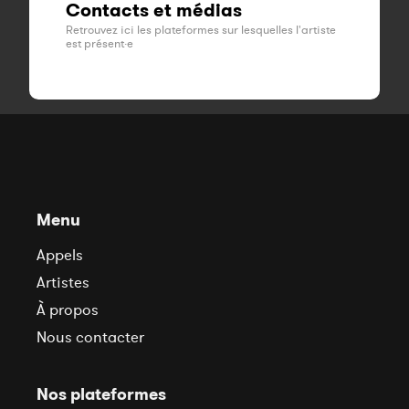
Contacts et médias
Retrouvez ici les plateformes sur lesquelles l'artiste
est présent·e
Menu
Appels
Artistes
À propos
Nous contacter
Nos plateformes