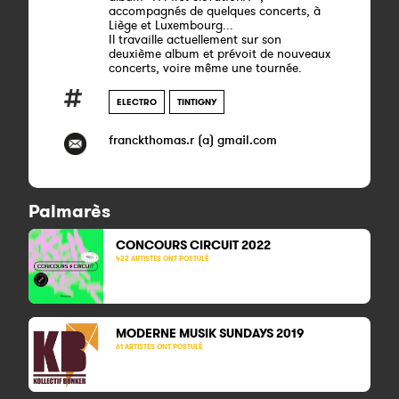
accompagnés de quelques concerts, à
Liège et Luxembourg...
Il travaille actuellement sur son
deuxième album et prévoit de nouveaux
concerts, voire même une tournée.
ELECTRO
TINTIGNY
franckthomas.r (a) gmail.com
Palmarès
CONCOURS CIRCUIT
2022
422 ARTISTES ONT POSTULÉ
MODERNE MUSIK SUNDAYS
2019
61 ARTISTES ONT POSTULÉ