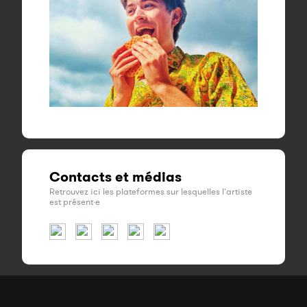
Contacts et médias
Retrouvez ici les plateformes sur lesquelles l'artiste
est présent·e