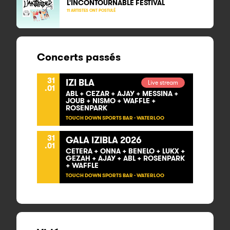
L'INCONTOURNABLE FESTIVAL
11 ARTISTES ONT POSTULÉ
Concerts passés
31
IZI BLA
Live stream
.01
ABL + CEZAR + AJAY + MESSINA +
JOUB + NISMO + WAFFLE +
ROSENPARK
TOUCH DOWN SPORTS BAR - WATERLOO
31
GALA IZIBLA 2026
.01
CETERA + ONNA + BENELO + LUKX +
GEZAH + AJAY + ABL + ROSENPARK
+ WAFFLE
TOUCH DOWN SPORTS BAR - WATERLOO