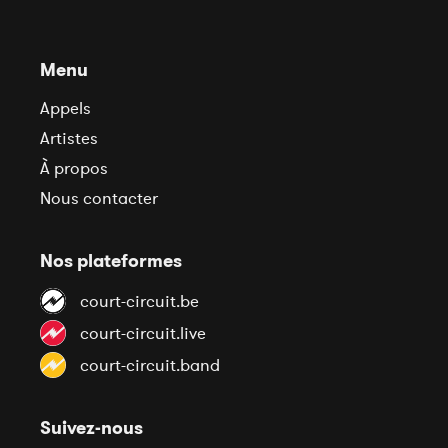
Menu
Appels
Artistes
À propos
Nous contacter
Nos plateformes
court-circuit.be
court-circuit.live
court-circuit.band
Suivez-nous