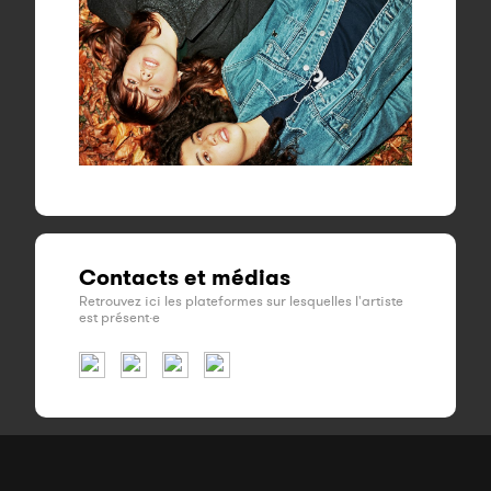
Contacts et médias
Retrouvez ici les plateformes sur lesquelles l'artiste
est présent·e