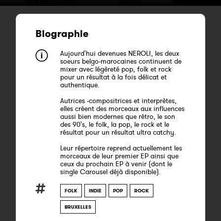
Biographie
Aujourd'hui devenues NEROLI, les deux
soeurs belgo-marocaines continuent de
mixer avec légèreté pop, folk et rock
pour un résultat à la fois délicat et
authentique.
Autrices -compositrices et interprètes,
elles créent des morceaux aux influences
aussi bien modernes que rétro, le son
des 90's, le folk, la pop, le rock et le
résultat pour un résultat ultra catchy.
Leur répertoire reprend actuellement les
morceaux de leur premier EP ainsi que
ceux du prochain EP à venir (dont le
single Carousel déjà disponible).
FOLK
INDIE
POP
ROCK
BRUXELLES