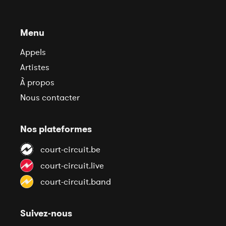
Menu
Appels
Artistes
À propos
Nous contacter
Nos plateformes
court-circuit.be
court-circuit.live
court-circuit.band
Suivez-nous