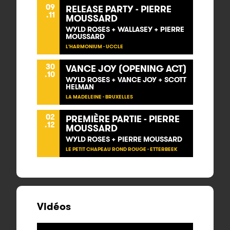
09
RELEASE PARTY - PIERRE
.11
MOUSSARD
WYLD ROSES + WALLASEY + PIERRE
MOUSSARD
L'HARMONIUM - UCCLE
30
VANCE JOY (OPENING ACT)
.10
WYLD ROSES + VANCE JOY + SCOTT
HELMAN
LA MADELEINE - BRUXELLES
02
PREMIÈRE PARTIE - PIERRE
.12
MOUSSARD
WYLD ROSES + PIERRE MOUSSARD
LE PETIT CHAPEAU ROND ROUGE - ETTERBEEK
Vidéos