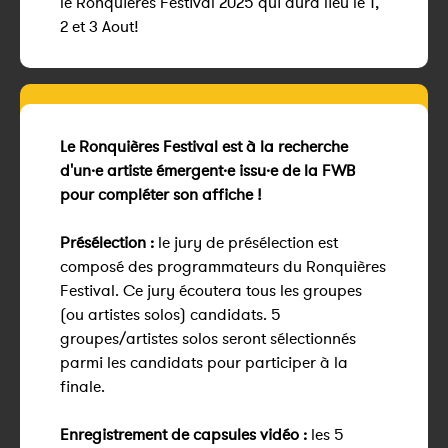
le Ronquières Festival 2025 qui aura lieu le 1,
2 et 3 Aout!
Le Ronquières Festival est à la recherche
d'un·e artiste émergent·e issu·e de la FWB
pour compléter son affiche !
Présélection :
le jury de présélection est
composé des programmateurs du Ronquières
Festival. Ce jury écoutera tous les groupes
(ou artistes solos) candidats. 5
groupes/artistes solos seront sélectionnés
parmi les candidats pour participer à la
finale.
Enregistrement de capsules vidéo :
les 5