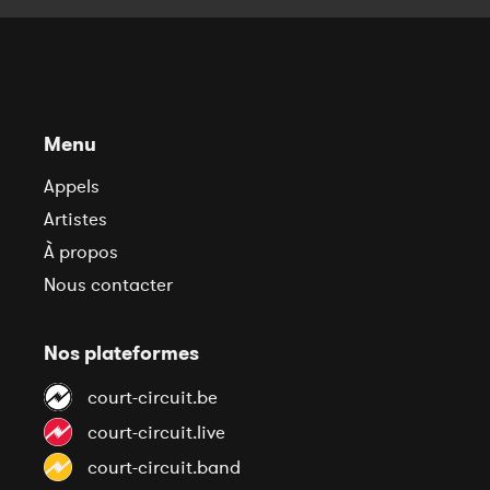
Menu
Appels
Artistes
À propos
Nous contacter
Nos plateformes
court-circuit.be
court-circuit.live
court-circuit.band