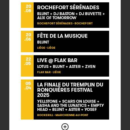
20
ROCHEFORT SÉRÉNADES
.08
BLUNT + DJ BASTON + DJ BUVETTE +
ALIX OF TOMORROW
ROCHEFORT SÉRÉNADES - ROCHEFORT
20
FÊTE DE LA MUSIQUE
.06
BLUNT
LIÈGE - LIÈGE
22
LIVE @ FLAK BAR
.05
LOTUS + BLUNT + ASTER + ZVEN
FLAK BAR - LIÈGE
05
LA FINALE DU TREMPLIN DU
.04
RONQUIÈRES FESTIVAL
2025
YELLSTONE + SCARS ON LOUISE +
SASHA AND THE LUNATICS + EMPTY
HEAD + BLUNT + ASTER + YOSEF
ROCKERILL - MARCHIENNE-AU-PONT