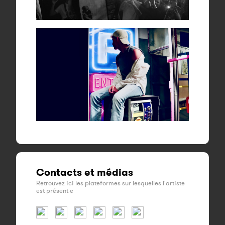
Contacts et médias
Retrouvez ici les plateformes sur lesquelles l'artiste
est présent·e