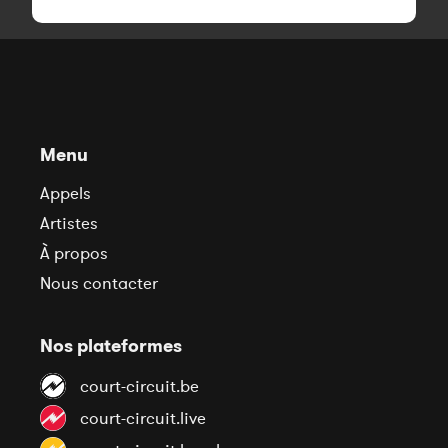
Menu
Appels
Artistes
À propos
Nous contacter
Nos plateformes
court-circuit.be
court-circuit.live