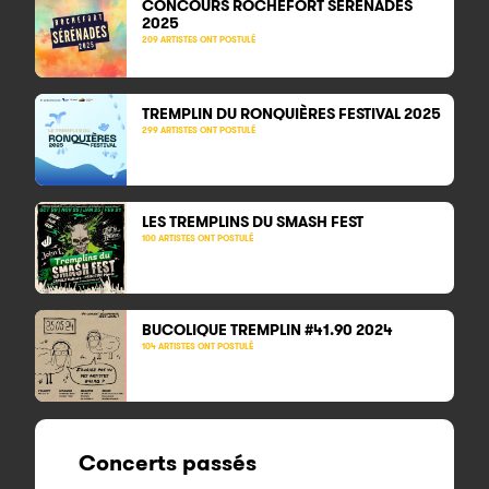
CONCOURS ROCHEFORT SÉRÉNADES
2025
209 ARTISTES ONT POSTULÉ
TREMPLIN DU RONQUIÈRES FESTIVAL 2025
299 ARTISTES ONT POSTULÉ
LES TREMPLINS DU SMASH FEST
100 ARTISTES ONT POSTULÉ
BUCOLIQUE TREMPLIN #41.90 2024
104 ARTISTES ONT POSTULÉ
Concerts passés