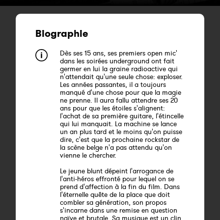
Biographie
Dès ses 15 ans, ses premiers open mic'
dans les soirées underground ont fait
germer en lui la graine radioactive qui
n'attendait qu'une seule chose: exploser.
Les années passantes, il a toujours
manqué d'une chose pour que la magie
ne prenne. Il aura fallu attendre ses 20
ans pour que les étoiles s'alignent:
l'achat de sa première guitare, l'étincelle
qui lui manquait. La machine se lance
un an plus tard et le moins qu'on puisse
dire, c'est que la prochaine rockstar de
la scène belge n'a pas attendu qu'on
vienne le chercher.
Le jeune blunt dépeint l'arrogance de
l'anti-héros effronté pour lequel on se
prend d'affection à la fin du film. Dans
l'éternelle quête de la place que doit
combler sa génération, son propos
s'incarne dans une remise en question
naïve et brutale. Sa musique est un clin