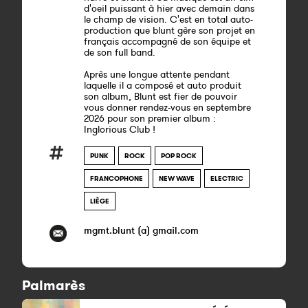
d'oeil puissant à hier avec demain dans
le champ de vision. C'est en total auto-
production que blunt gère son projet en
français accompagné de son équipe et
de son full band.
Après une longue attente pendant
laquelle il a composé et auto produit
son album, Blunt est fier de pouvoir
vous donner rendez-vous en septembre
2026 pour son premier album :
Inglorious Club !
PUNK
ROCK
POP ROCK
FRANCOPHONE
NEW WAVE
ELECTRIC
LIÈGE
mgmt.blunt (a) gmail.com
Palmarès