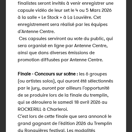
finalistes seront invités à venir enregistrer une
capsule vidéo de leur set le 4 ou 5 Mars 2026
à la salle « Le Stock » à La Louvière. Cet
enregistrement sera réalisé par les équipes
d'Antenne Centre.
Ces capsules serviront au vote du public, qui
sera organisé en ligne par Antenne Centre,
ainsi que dans diverses émissions de
promotion diffusées par Antenne Centre.
Finale - Concours sur scène :
les 6 groupes
(ou artistes solos), qui auront été sélectionnés
par le jury, auront par ailleurs l'opportunité
de se produire lors de la finale du tremplin,
qui se déroulera le samedi 18 avril 2026 au
ROCKERILL à Charleroi.
C'est lors de cette finale que sera annoncé le
grand gagnant de l'édition 2026 du Tremplin
du
Ronquières
festival. Les modalités