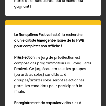
Parce qu'à Ronquières, tout le monde est
gagnant !
Le
Ronquières
Festival est à la recherche
d'
un·e
artiste
émergent·e
issu·e
de la FWB
pour compléter son affiche !
Présélection :
le jury de présélection est
composé des programmateurs du
Ronquières
Festival. Ce jury écoutera tous les groupes
(ou artistes solos) candidats. 6
groupes/artistes solos seront sélectionnés
parmi les candidats pour participer à la
finale.
Enregistrement de capsules vidéo :
les 6