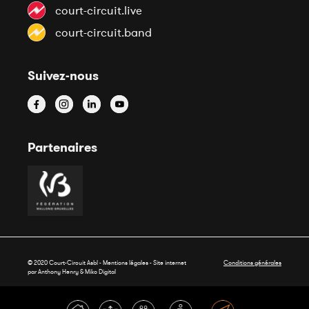
court-circuit.live
court-circuit.band
Suivez-nous
Partenaires
© 2020 Court-Circuit Asbl - Mentions légales - Site internet
Conditions générales
par Anthony Henry &
Miko Digital