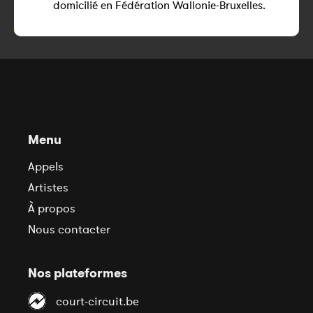
domicilié en Fédération Wallonie-Bruxelles.
Menu
Appels
Artistes
À propos
Nous contacter
Nos plateformes
court-circuit.be