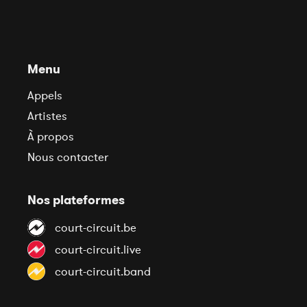
Menu
Appels
Artistes
À propos
Nous contacter
Nos plateformes
court-circuit.be
court-circuit.live
court-circuit.band