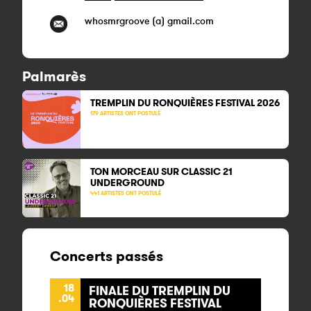
whosmrgroove (a) gmail.com
Palmarès
TREMPLIN DU RONQUIÈRES FESTIVAL 2026
179 ARTISTES ONT POSTULÉ
TON MORCEAU SUR CLASSIC 21
UNDERGROUND
441 ARTISTES ONT POSTULÉ
Concerts passés
18
FINALE DU TREMPLIN DU
.04
RONQUIÈRES FESTIVAL