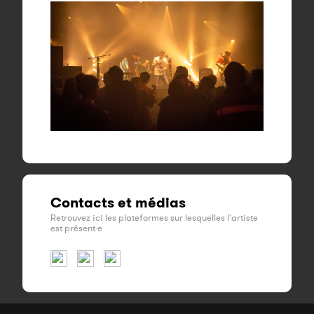
Contacts et médias
Retrouvez ici les plateformes sur lesquelles l'artiste
est présent·e