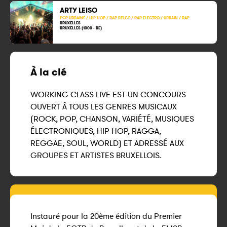
ARTY LEISO
POP URBAINE / HIP HOP / RAP BELGE / RAP ELECTRO / URBAIN / RAP
BRUXELLES
BRUXELLES (1000 - BE)
À la clé
WORKING CLASS LIVE EST UN CONCOURS
OUVERT À TOUS LES GENRES MUSICAUX
(ROCK, POP, CHANSON, VARIÉTÉ, MUSIQUES
ÉLECTRONIQUES, HIP HOP, RAGGA,
REGGAE, SOUL, WORLD) ET ADRESSÉ AUX
GROUPES ET ARTISTES BRUXELLOIS.
Instauré pour la 20ème édition du Premier