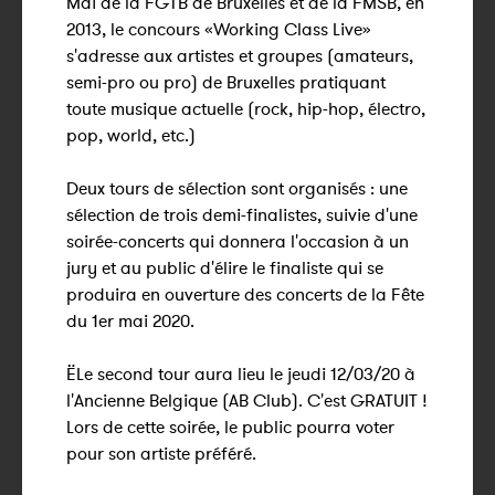
Mai de la FGTB de Bruxelles et de la FMSB, en
2013, le concours «Working Class Live»
s'adresse aux artistes et groupes (amateurs,
semi-pro ou pro) de Bruxelles pratiquant
toute musique actuelle (rock, hip-hop, électro,
pop, world, etc.)
Deux tours de sélection sont organisés : une
sélection de trois demi-finalistes, suivie d'une
soirée-concerts qui donnera l'occasion à un
jury et au public d'élire le finaliste qui se
produira en ouverture des concerts de la Fête
du 1er mai 2020.
ËLe second tour aura lieu le jeudi 12/03/20 à
l'Ancienne Belgique (AB Club). C'est GRATUIT !
Lors de cette soirée, le public pourra voter
pour son artiste préféré.