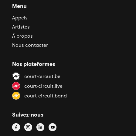
Menu
Appels
Artistes
À propos
Nous contacter
Nos plateformes
court-circuit.be
court-circuit.live
court-circuit.band
Suivez-nous