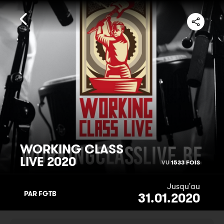
WORKING CLASS
LIVE
2020
VU
1533 FOIS
Jusqu'au
PAR FGTB
31.01.2020