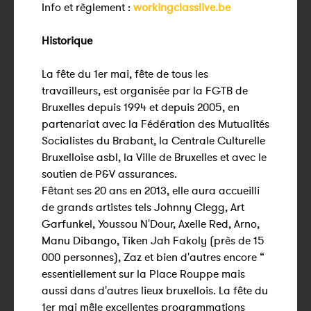
Info et règlement :
workingclasslive.be
Historique
La fête du 1er mai, fête de tous les
travailleurs, est organisée par la FGTB de
Bruxelles depuis 1994 et depuis 2005, en
partenariat avec la Fédération des Mutualités
Socialistes du Brabant, la Centrale Culturelle
Bruxelloise asbl, la Ville de Bruxelles et avec le
soutien de P&V assurances.
Fêtant ses 20 ans en 2013, elle aura accueilli
de grands artistes tels Johnny Clegg, Art
Garfunkel, Youssou N'Dour, Axelle Red, Arno,
Manu Dibango, Tiken Jah Fakoly (près de 15
000 personnes), Zaz et bien d'autres encore “
essentiellement sur la Place Rouppe mais
aussi dans d'autres lieux bruxellois. La fête du
1er mai mêle excellentes programmations